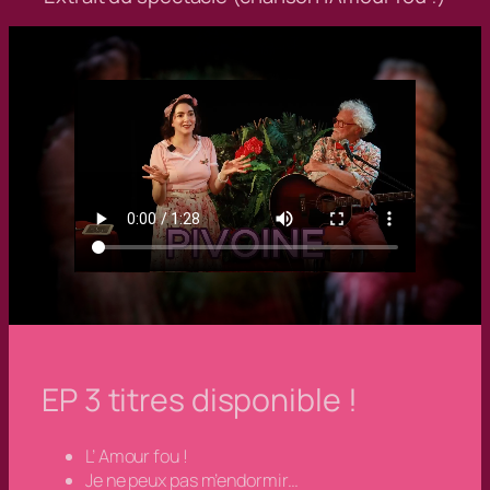
EP 3 titres disponible !
L’ Amour fou !
Je ne peux pas m’endormir…