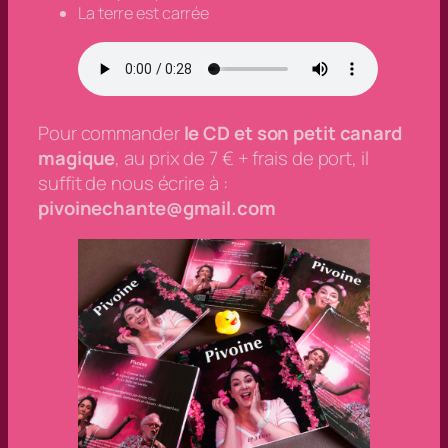
La terre est carrée
Pour commander
le CD et son petit canard
magique
, au prix de 7 € + frais de port, il
suffit de nous écrire à :
pivoinechante@gmail.com