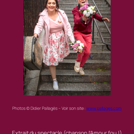
Photos © Didier Pallagès – Voir son site :
www.pallages.com
Extrait du spectacle (chanson l’Amour fou !)