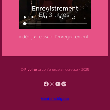
Vidéo juste avant l’enregistrement…
©
Pivoine
La conférence amoureuse
– 2025
Facebook
Instagram
YouTube
Spotify
Mentions légales